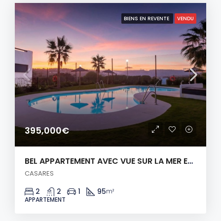
BIENS EN REVENTE
VENDU
395,000€
BEL APPARTEMENT AVEC VUE SUR LA MER ET LE GOLF
CASARES
2
2
1
95
m²
APPARTEMENT