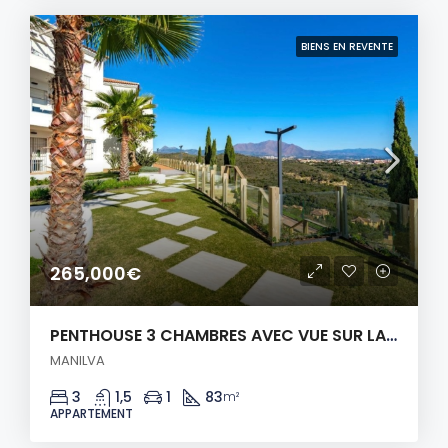
BIENS EN REVENTE
265,000€
PENTHOUSE 3 CHAMBRES AVEC VUE SUR LA MER!
MANILVA
3
1,5
1
83
m²
APPARTEMENT