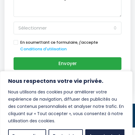
Sélectionner
En soumettant ce formulaire, j'accepte
Conditions d'utilisation
Envoyer
WhatsApp
Nous respectons votre vie privée.
Nous utilisons des cookies pour améliorer votre
expérience de navigation, diffuser des publicités ou
des contenus personnalisés et analyser notre trafic. En
cliquant sur « Tout accepter », vous consentez à notre
© Costa del Sol Immo - Tous droits réservés
utilisation des cookies.
Mentions légales