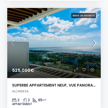
BIENS EN REVENTE
525,000€
SUPERBE APPARTEMENT NEUF, VUE PANORAMIQUE SUR LA MER!
ALCAIDESA
2
2
85
m²
APPARTEMENT