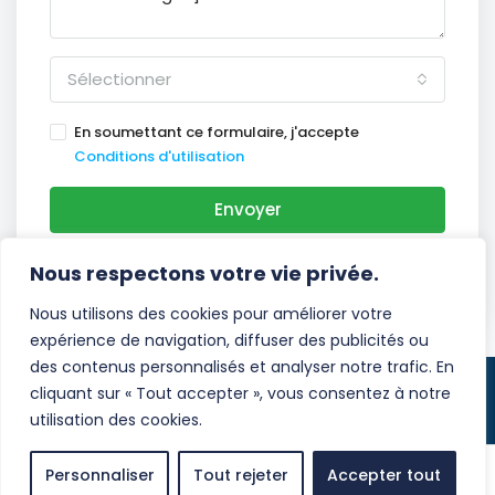
Sélectionner
En soumettant ce formulaire, j'accepte
Conditions d'utilisation
Envoyer
WhatsApp
Nous respectons votre vie privée.
Nous utilisons des cookies pour améliorer votre
expérience de navigation, diffuser des publicités ou
des contenus personnalisés et analyser notre trafic. En
cliquant sur « Tout accepter », vous consentez à notre
© Costa del Sol Immo - Tous droits réservés
utilisation des cookies.
Mentions légales
Personnaliser
Tout rejeter
Accepter tout
ALEXANDRE HUMBLET