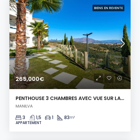
BIENS EN REVENTE
265,000€
PENTHOUSE 3 CHAMBRES AVEC VUE SUR LA MER!
MANILVA
3
1,5
1
83
m²
APPARTEMENT