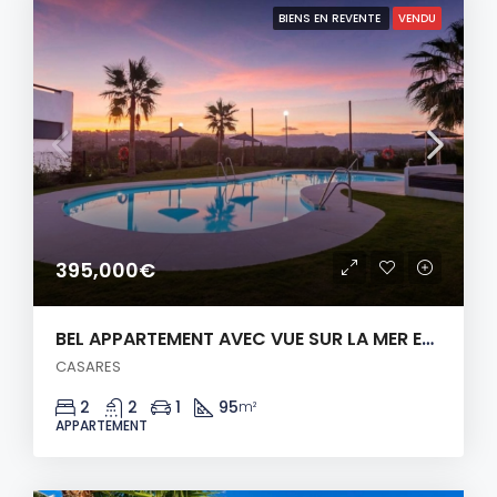
BIENS EN REVENTE
VENDU
395,000€
BEL APPARTEMENT AVEC VUE SUR LA MER ET LE GOLF
CASARES
2
2
1
95
m²
APPARTEMENT