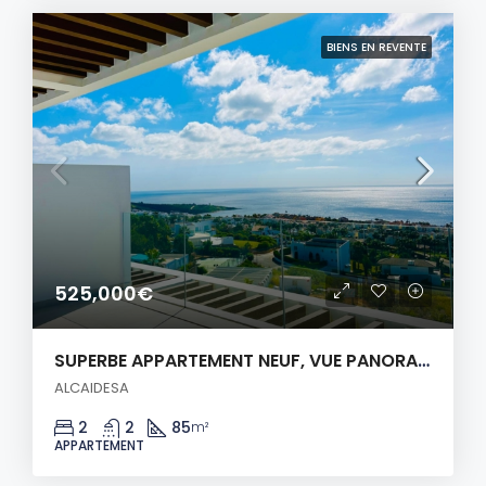
BIENS EN REVENTE
525,000€
SUPERBE APPARTEMENT NEUF, VUE PANORAMIQUE SUR LA MER!
ALCAIDESA
2
2
85
m²
APPARTEMENT