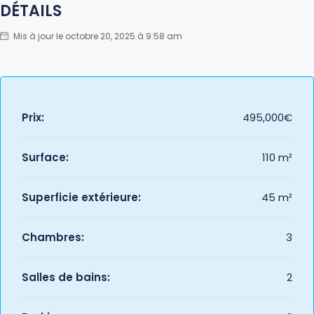
DÉTAILS
Mis à jour le octobre 20, 2025 à 9:58 am
Prix:
495,000€
Surface:
110 m²
Superficie extérieure:
45 m²
Chambres:
3
Salles de bains:
2