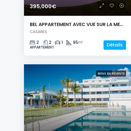
395,000€
BEL APPARTEMENT AVEC VUE SUR LA MER ET LE GOLF
CASARES
2
2
1
95
m²
Détails
APPARTEMENT
BIENS EN REVENTE