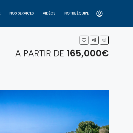
E
NOS SERVICES
VIDÉOS
NOTRE ÉQUIPE
A PARTIR DE
165,000€