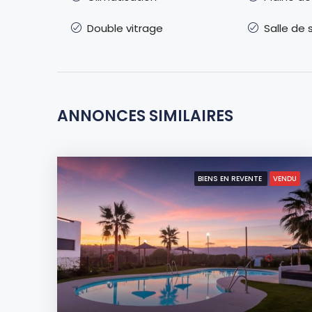
Double vitrage
Salle de 
ANNONCES SIMILAIRES
BIENS EN REVENTE
VENDU