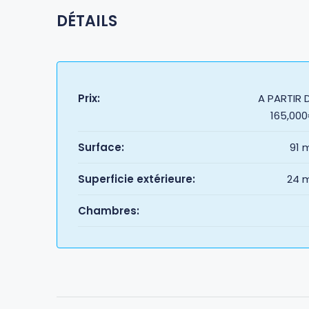
DÉTAILS
Prix:
A PARTIR 
165,00
Surface:
91 
Superficie extérieure:
24 
Chambres: