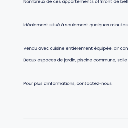
Nombreux de ces appartements offriront de bell
Idéalement situé à seulement quelques minutes en
Vendu avec cuisine entièrement équipée, air cond
Beaux espaces de jardin, piscine commune, salle 
Pour plus d’informations, contactez-nous.