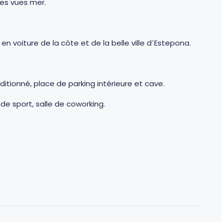
es vues mer.
 voiture de la côte et de la belle ville d´Estepona.
itionné, place de parking intérieure et cave.
de sport, salle de coworking.