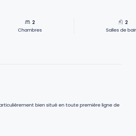
2
2
Chambres
Salles de bai
iculièrement bien situé en toute première ligne de