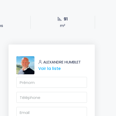
91
ns
m²
ALEXANDRE HUMBLET
Voir la liste