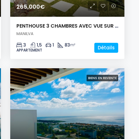
265,000€
PENTHOUSE 3 CHAMBRES AVEC VUE SUR LA MER!
MANILVA
3
1,5
1
83
m²
Détails
APPARTEMENT
BIENS EN REVENTE