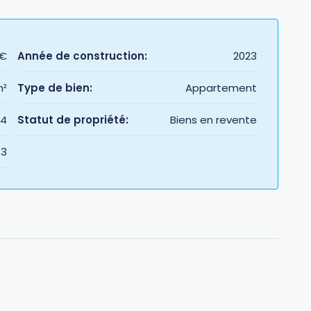
0€
Année de construction:
2023
m²
Type de bien:
Appartement
4
Statut de propriété:
Biens en revente
3