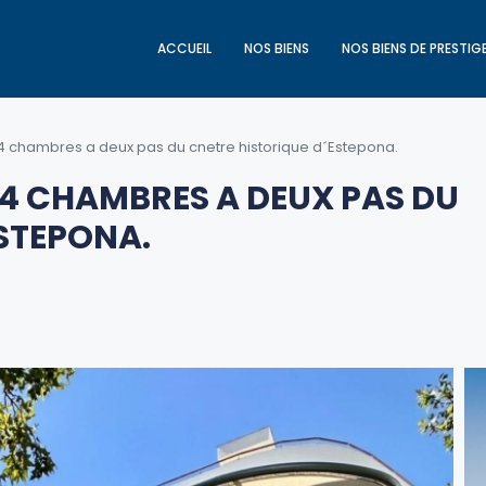
ACCUEIL
NOS BIENS
NOS BIENS DE PRESTIG
 chambres a deux pas du cnetre historique d´Estepona.
4 CHAMBRES A DEUX PAS DU
STEPONA.