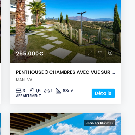
265,000€
PENTHOUSE 3 CHAMBRES AVEC VUE SUR LA MER!
MANILVA
3
1,5
1
83
m²
Détails
APPARTEMENT
BIENS EN REVENTE