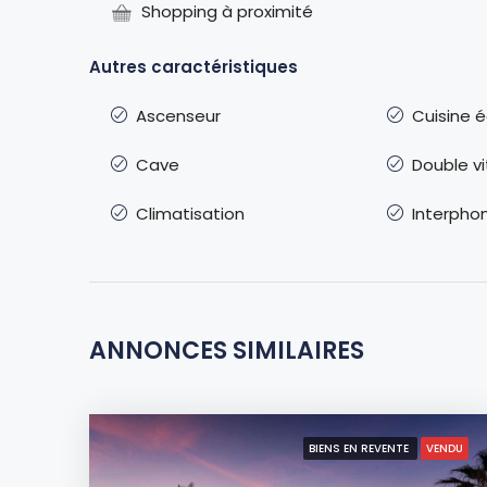
Shopping à proximité
Autres caractéristiques
Ascenseur
Cuisine 
Cave
Double v
Climatisation
Interpho
ANNONCES SIMILAIRES
BIENS EN REVENTE
VENDU