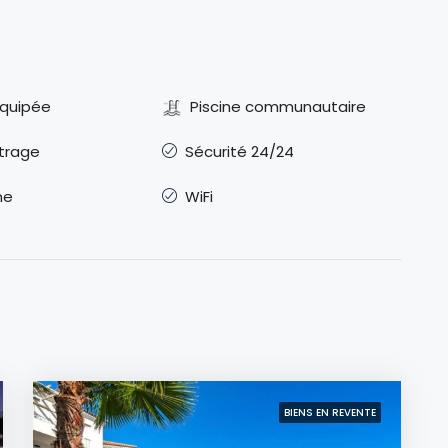
équipée
Piscine communautaire
itrage
Sécurité 24/24
ne
WiFi
BIENS EN REVENTE