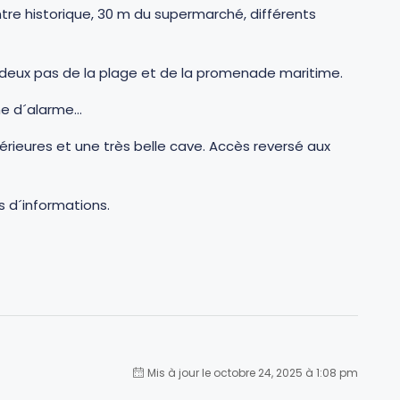
ntre historique, 30 m du supermarché, différents
 deux pas de la plage et de la promenade maritime.
me d´alarme…
rieures et une très belle cave. Accès reversé aux
us d´informations.
Mis à jour le octobre 24, 2025 à 1:08 pm