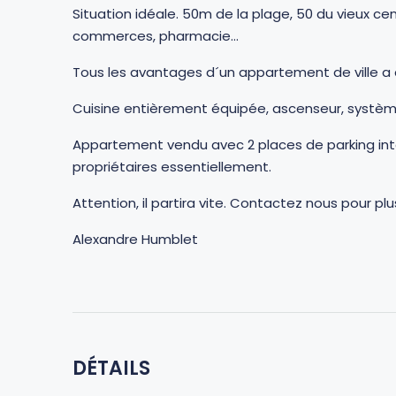
Situation idéale. 50m de la plage, 50 du vieux ce
commerces, pharmacie…
Tous les avantages d´un appartement de ville a
Cuisine entièrement équipée, ascenseur, systè
Appartement vendu avec 2 places de parking inté
propriétaires essentiellement.
Attention, il partira vite. Contactez nous pour pl
Alexandre Humblet
DÉTAILS