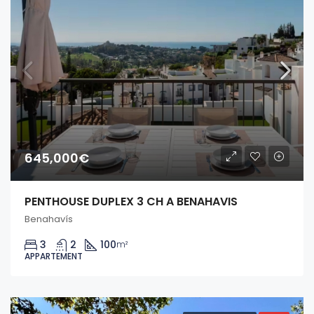
645,000€
PENTHOUSE DUPLEX 3 CH A BENAHAVIS
Benahavís
3
2
100
m²
APPARTEMENT