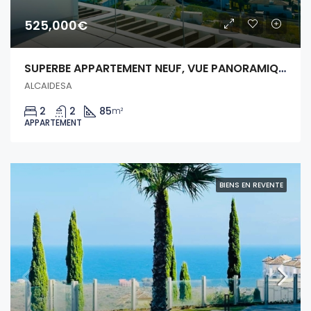
525,000€
SUPERBE APPARTEMENT NEUF, VUE PANORAMIQUE SUR LA MER!
ALCAIDESA
2
2
85
m²
APPARTEMENT
BIENS EN REVENTE