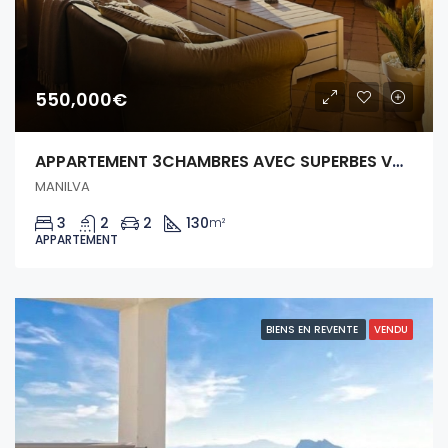
550,000€
APPARTEMENT 3CHAMBRES AVEC SUPERBES VUES!
MANILVA
3
2
2
130
m²
APPARTEMENT
BIENS EN REVENTE
VENDU