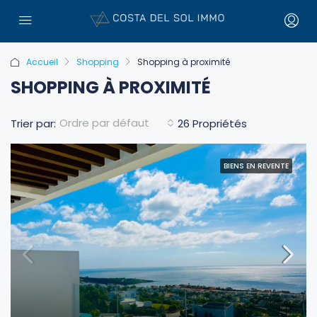
Accueil
Shopping
Shopping à proximité
SHOPPING À PROXIMITÉ
Ordre par défaut
Trier par:
26 Propriétés
BIENS EN REVENTE