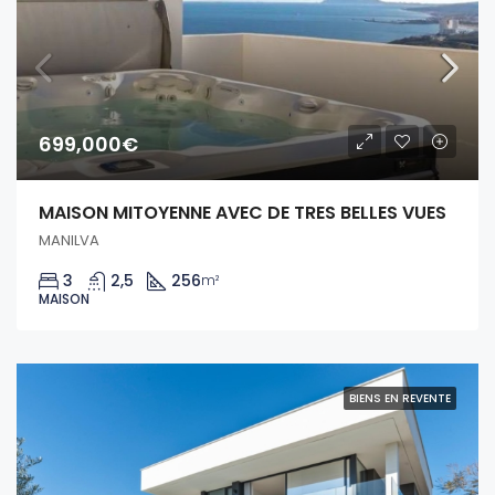
699,000€
MAISON MITOYENNE AVEC DE TRES BELLES VUES
MANILVA
3
2,5
256
m²
MAISON
BIENS EN REVENTE