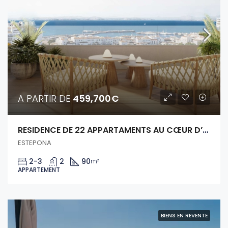
A PARTIR DE
459,700€
RESIDENCE DE 22 APPARTAMENTS AU CŒUR D’ESTEPONA
ESTEPONA
2-3
2
90
m²
APPARTEMENT
BIENS EN REVENTE