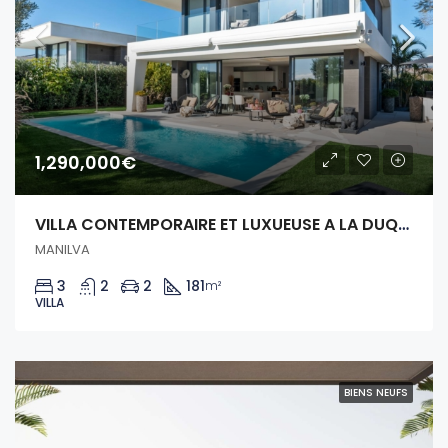
1,290,000€
VILLA CONTEMPORAIRE ET LUXUEUSE A LA DUQUESA
MANILVA
3
2
2
181
m²
VILLA
BIENS NEUFS