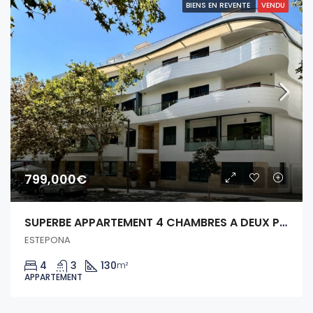
BIENS EN REVENTE
VENDU
799,000€
SUPERBE APPARTEMENT 4 CHAMBRES A DEUX PAS DU CNETRE HISTORIQUE D´ESTEPONA.
ESTEPONA
4
3
130
m²
APPARTEMENT