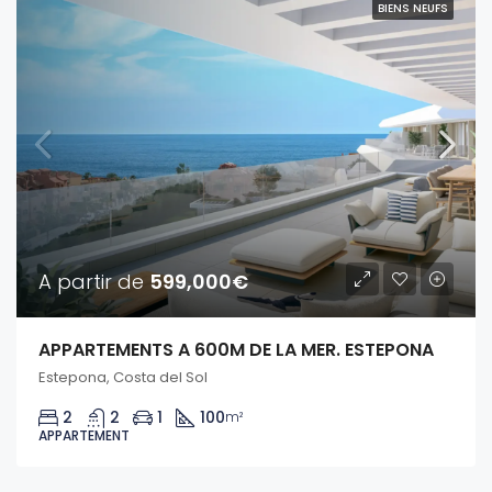
BIENS NEUFS
A partir de
599,000€
APPARTEMENTS A 600M DE LA MER. ESTEPONA
Estepona, Costa del Sol
2
2
1
100
m²
APPARTEMENT