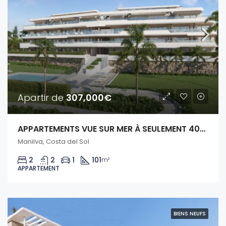
Apartir de
307,000€
APPARTEMENTS VUE SUR MER À SEULEMENT 400M DE LA MER.
Manilva, Costa del Sol
2
2
1
101
m²
APPARTEMENT
BIENS NEUFS