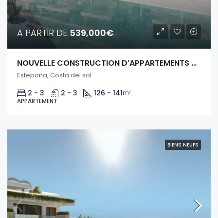
A PARTIR DE
539,000€
NOUVELLE CONSTRUCTION D’APPARTEMENTS – ESTEPONA
Estepona, Costa del sol
2 - 3
2 - 3
126 - 141
m²
APPARTEMENT
BIENS NEUFS