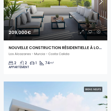
209,000€
NOUVELLE CONSTRUCTION RÉSIDENTIELLE À LOS ALCAZARES
Los Alcazares - Murcia - Costa Calida
2
2
1
74
m²
APPARTEMENT
BIENS NEUFS