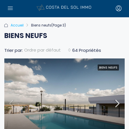
Accueil
Biens neufs
(Page 3)
BIENS NEUFS
Ordre par défaut
Trier par:
64 Propriétés
BIENS NEUFS