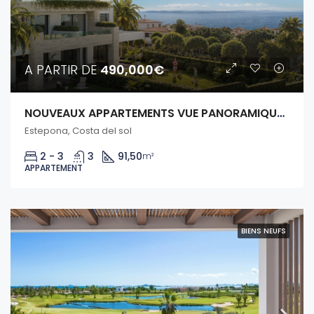
A PARTIR DE
490,000€
NOUVEAUX APPARTEMENTS VUE PANORAMIQUE SUR LA MER – ESTEPONA
Estepona, Costa del sol
2 - 3
3
91,50
m²
APPARTEMENT
BIENS NEUFS