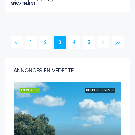
APPARTEMENT
1
2
3
4
5
ANNONCES EN VEDETTE
EN VEDETTE
BIENS EN REVENTE