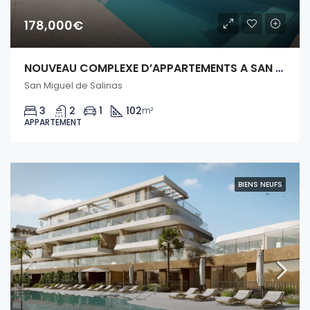
178,000€
NOUVEAU COMPLEXE D’APPARTEMENTS A SAN MIGUEL DE SALINAS – COSTA BLANCA
San Miguel de Salinas
3
2
1
102
m²
APPARTEMENT
BIENS NEUFS