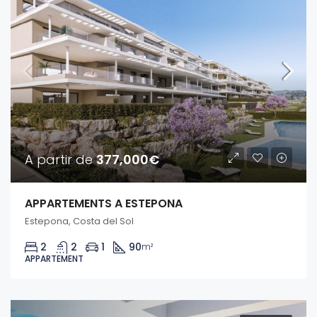
A partir de
377,000€
APPARTEMENTS A ESTEPONA
Estepona, Costa del Sol
2
2
1
90
m²
APPARTEMENT