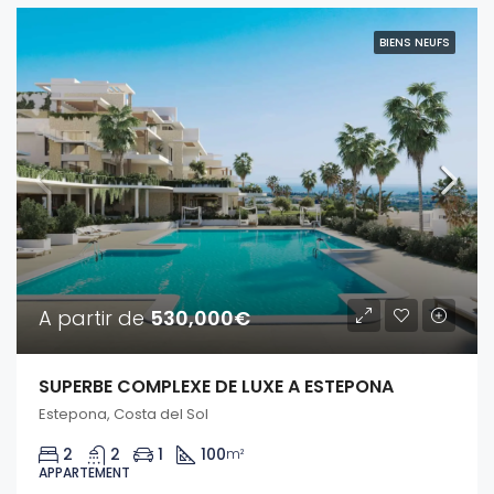
BIENS NEUFS
A partir de
530,000€
SUPERBE COMPLEXE DE LUXE A ESTEPONA
Estepona, Costa del Sol
2
2
1
100
m²
APPARTEMENT