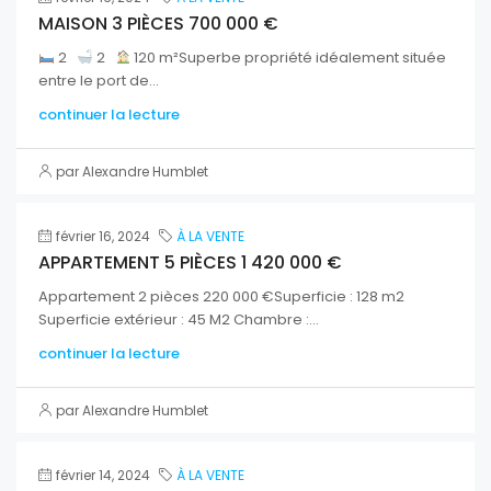
MAISON 3 PIÈCES 700 000 €
2
2
120 m²Superbe propriété idéalement située
entre le port de...
continuer la lecture
par Alexandre Humblet
février 16, 2024
À LA VENTE
APPARTEMENT 5 PIÈCES 1 420 000 €
Appartement 2 pièces 220 000 €Superficie : 128 m2
Superficie extérieur : 45 M2 Chambre :...
continuer la lecture
par Alexandre Humblet
février 14, 2024
À LA VENTE