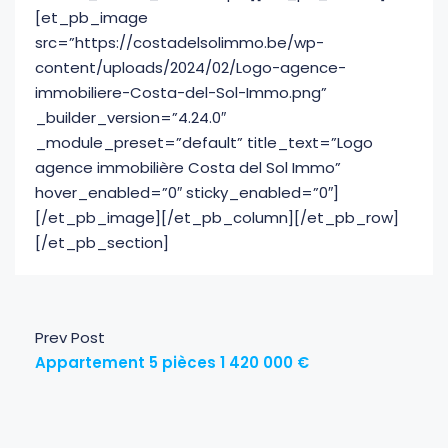
[et_pb_image
src=”https://costadelsolimmo.be/wp-
content/uploads/2024/02/Logo-agence-
immobiliere-Costa-del-Sol-Immo.png”
_builder_version=”4.24.0″
_module_preset=”default” title_text=”Logo
agence immobilière Costa del Sol Immo”
hover_enabled=”0″ sticky_enabled=”0″]
[/et_pb_image][/et_pb_column][/et_pb_row]
[/et_pb_section]
Prev Post
Appartement 5 pièces 1 420 000 €