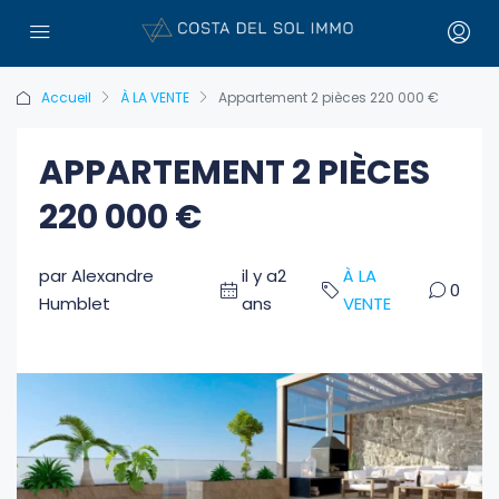
Accueil
À LA VENTE
Appartement 2 pièces 220 000 €
APPARTEMENT 2 PIÈCES
220 000 €
par Alexandre
il y a2
À LA
0
Humblet
ans
VENTE