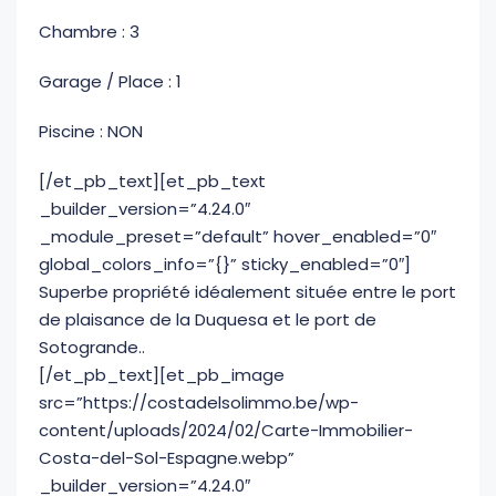
Chambre : 3
Garage / Place : 1
Piscine : NON
[/et_pb_text][et_pb_text
_builder_version=”4.24.0″
_module_preset=”default” hover_enabled=”0″
global_colors_info=”{}” sticky_enabled=”0″]
Superbe propriété idéalement située entre le port
de plaisance de la Duquesa et le port de
Sotogrande..
[/et_pb_text][et_pb_image
src=”https://costadelsolimmo.be/wp-
content/uploads/2024/02/Carte-Immobilier-
Costa-del-Sol-Espagne.webp”
_builder_version=”4.24.0″