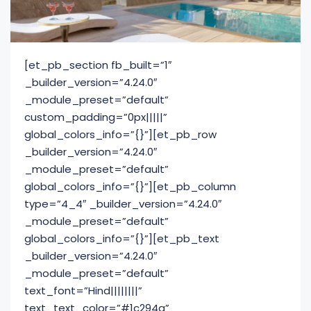
[et_pb_section fb_built=”1″
_builder_version=”4.24.0″
_module_preset=”default”
custom_padding=”0px|||||”
global_colors_info=”{}”][et_pb_row
_builder_version=”4.24.0″
_module_preset=”default”
global_colors_info=”{}”][et_pb_column
type=”4_4″ _builder_version=”4.24.0″
_module_preset=”default”
global_colors_info=”{}”][et_pb_text
_builder_version=”4.24.0″
_module_preset=”default”
text_font=”Hind||||||||”
text_text_color=”#1c294a”