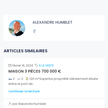
ALEXANDRE HUMBLET
ARTICLES SIMILAIRES
février 16, 2024
À LA VENTE
MAISON 3 PIÈCES 700 000 €
2
2
120 m²Superbe propriété idéalement située
entre le port de...
continuer la lecture
par Alexandre Humblet