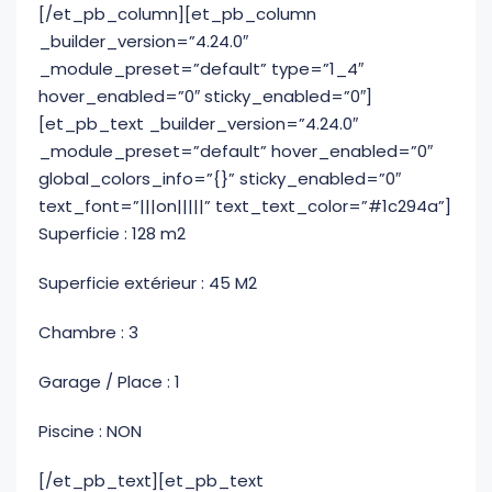
[/et_pb_column][et_pb_column
_builder_version=”4.24.0″
_module_preset=”default” type=”1_4″
hover_enabled=”0″ sticky_enabled=”0″]
[et_pb_text _builder_version=”4.24.0″
_module_preset=”default” hover_enabled=”0″
global_colors_info=”{}” sticky_enabled=”0″
text_font=”|||on|||||” text_text_color=”#1c294a”]
Superficie : 128 m2
Superficie extérieur : 45 M2
Chambre : 3
Garage / Place : 1
Piscine : NON
[/et_pb_text][et_pb_text