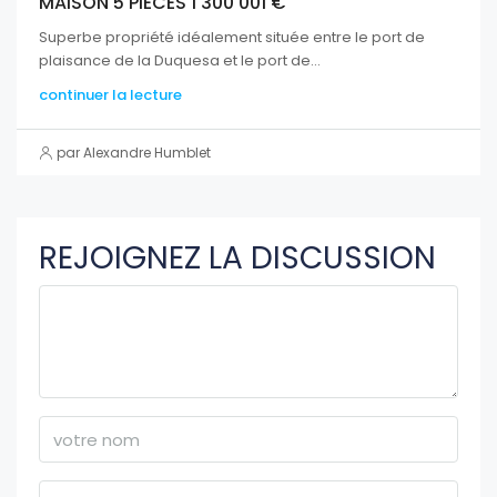
MAISON 5 PIÈCES 1 300 001 €
Superbe propriété idéalement située entre le port de
plaisance de la Duquesa et le port de...
continuer la lecture
par Alexandre Humblet
REJOIGNEZ LA DISCUSSION