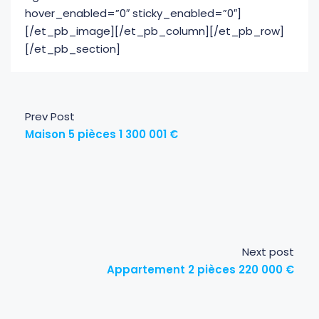
hover_enabled=”0″ sticky_enabled=”0″]
[/et_pb_image][/et_pb_column][/et_pb_row]
[/et_pb_section]
Prev Post
Maison 5 pièces 1 300 001 €
Next post
Appartement 2 pièces 220 000 €