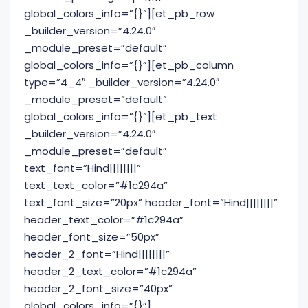
global_colors_info=”{}”][et_pb_row
_builder_version=”4.24.0″
_module_preset=”default”
global_colors_info=”{}”][et_pb_column
type=”4_4″ _builder_version=”4.24.0″
_module_preset=”default”
global_colors_info=”{}”][et_pb_text
_builder_version=”4.24.0″
_module_preset=”default”
text_font=”Hind||||||||”
text_text_color=”#1c294a”
text_font_size=”20px” header_font=”Hind||||||||”
header_text_color=”#1c294a”
header_font_size=”50px”
header_2_font=”Hind||||||||”
header_2_text_color=”#1c294a”
header_2_font_size=”40px”
global_colors_info=”{}”]