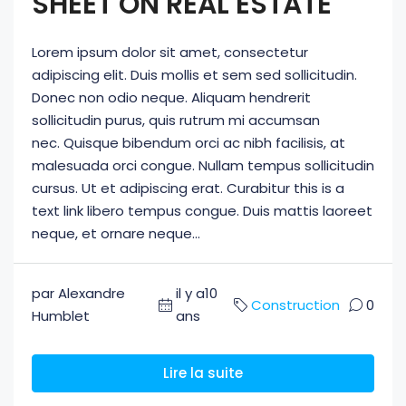
SHEET ON REAL ESTATE
Lorem ipsum dolor sit amet, consectetur
adipiscing elit. Duis mollis et sem sed sollicitudin.
Donec non odio neque. Aliquam hendrerit
sollicitudin purus, quis rutrum mi accumsan
nec. Quisque bibendum orci ac nibh facilisis, at
malesuada orci congue. Nullam tempus sollicitudin
cursus. Ut et adipiscing erat. Curabitur this is a
text link libero tempus congue. Duis mattis laoreet
neque, et ornare neque...
par Alexandre
il y a10
Construction
0
Humblet
ans
Lire la suite