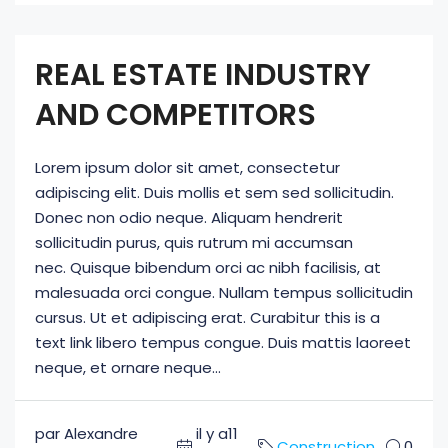
REAL ESTATE INDUSTRY
AND COMPETITORS
Lorem ipsum dolor sit amet, consectetur
adipiscing elit. Duis mollis et sem sed sollicitudin.
Donec non odio neque. Aliquam hendrerit
sollicitudin purus, quis rutrum mi accumsan
nec. Quisque bibendum orci ac nibh facilisis, at
malesuada orci congue. Nullam tempus sollicitudin
cursus. Ut et adipiscing erat. Curabitur this is a
text link libero tempus congue. Duis mattis laoreet
neque, et ornare neque...
par Alexandre
il y a11
Construction
0