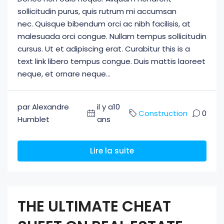
sollicitudin purus, quis rutrum mi accumsan
nec. Quisque bibendum orci ac nibh facilisis, at
malesuada orci congue. Nullam tempus sollicitudin
cursus. Ut et adipiscing erat. Curabitur this is a
text link libero tempus congue. Duis mattis laoreet
neque, et ornare neque...
par Alexandre
il y a10
Construction
0
Humblet
ans
Lire la suite
THE ULTIMATE CHEAT